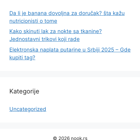
Da li je banana dovoljna za doručak? šta kažu
nutricionisti o tome
Kako skinuti lak za nokte sa tkanine?
Jednostavni trikovi koji rade
Elektronska naplata putarine u Srbiji 2025 – Gde
kupiti tag?
Kategorije
Uncategorized
© 2026 nook.rs