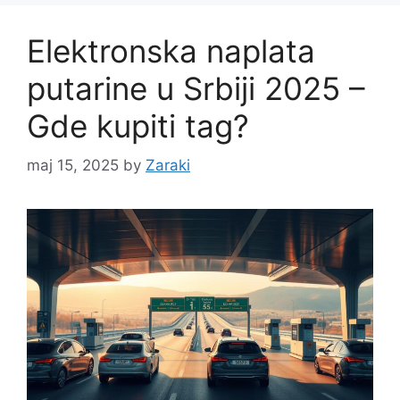
Elektronska naplata
putarine u Srbiji 2025 –
Gde kupiti tag?
maj 15, 2025
by
Zaraki