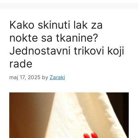
Kako skinuti lak za
nokte sa tkanine?
Jednostavni trikovi koji
rade
maj 17, 2025
by
Zaraki